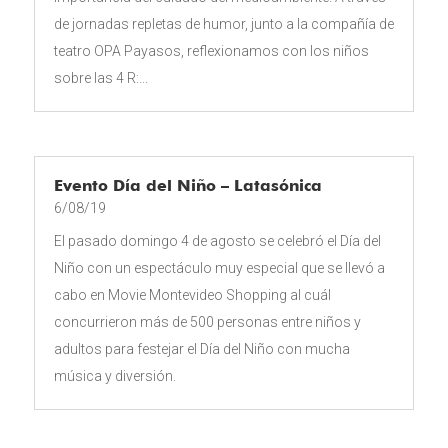
de jornadas repletas de humor, junto a la compañía de
teatro OPA Payasos, reflexionamos con los niños
sobre las 4 R:...
Evento Día del Niño – Latasónica
6/08/19
El pasado domingo 4 de agosto se celebró el Día del
Niño con un espectáculo muy especial que se llevó a
cabo en Movie Montevideo Shopping al cuál
concurrieron más de 500 personas entre niños y
adultos para festejar el Día del Niño con mucha
música y diversión.