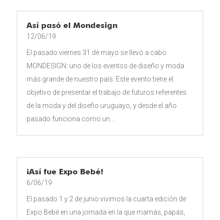
Así pasó el Mondesign
12/06/19
El pasado viernes 31 de mayo se llevó a cabo
MONDESIGN: uno de los eventos de diseño y moda
más grande de nuestro país. Este evento tiene el
objetivo de presentar el trabajo de futuros referentes
de la moda y del diseño uruguayo, y desde el año
pasado funciona como un...
¡Así fue Expo Bebé!
6/06/19
El pasado 1 y 2 de junio vivimos la cuarta edición de
Expo Bebé en una jornada en la que mamás, papás,