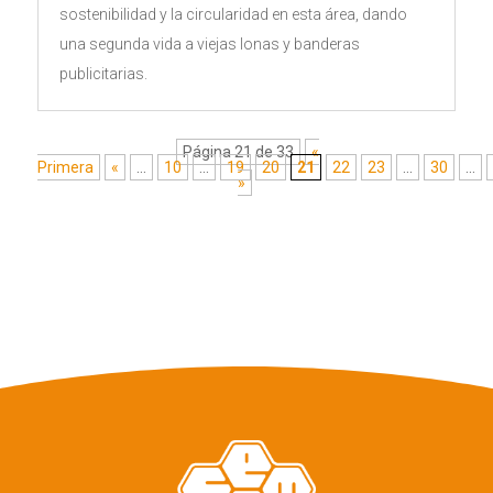
sostenibilidad y la circularidad en esta área, dando
una segunda vida a viejas lonas y banderas
publicitarias.
Página 21 de 33
«
Primera
«
...
10
...
19
20
21
22
23
...
30
...
»