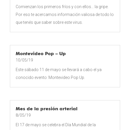
Comienzan los primeros fríos y con ellos… la gripe.
Por eso te acercamos información valiosa de todo lo
que tenés que saber sobre este virus.
Montevideo Pop – Up
10/05/19
Este sábado 11 de mayo se llevará a cabo el ya
conocido evento: Montevideo Pop Up.
Mes de la presión arterial
8/05/19
El 17 de mayo se celebra el Día Mundial de la