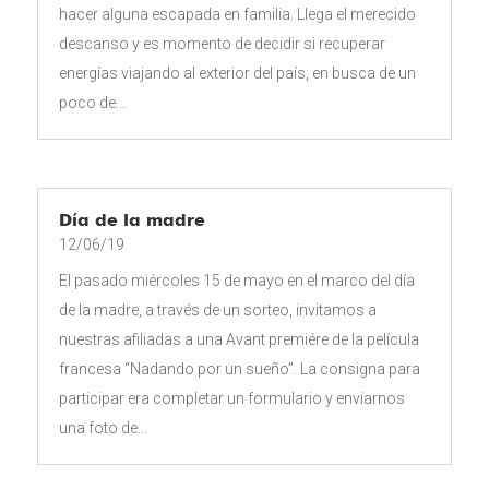
hacer alguna escapada en familia. Llega el merecido
descanso y es momento de decidir si recuperar
energías viajando al exterior del país, en busca de un
poco de...
Día de la madre
12/06/19
El pasado miércoles 15 de mayo en el marco del día
de la madre, a través de un sorteo, invitamos a
nuestras afiliadas a una Avant premiére de la película
francesa “Nadando por un sueño”. La consigna para
participar era completar un formulario y enviarnos
una foto de...