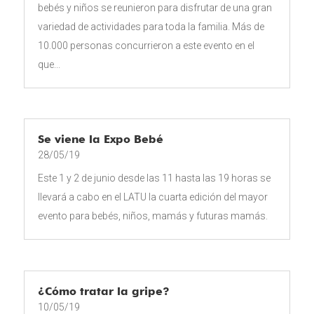
bebés y niños se reunieron para disfrutar de una gran
variedad de actividades para toda la familia. Más de
10.000 personas concurrieron a este evento en el
que...
Se viene la Expo Bebé
28/05/19
Este 1 y 2 de junio desde las 11 hasta las 19 horas se
llevará a cabo en el LATU la cuarta edición del mayor
evento para bebés, niños, mamás y futuras mamás.
¿Cómo tratar la gripe?
10/05/19