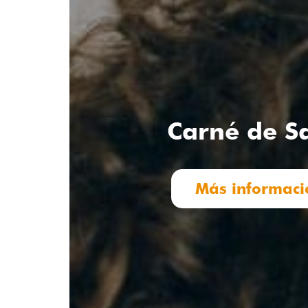
Carné de S
Más informaci