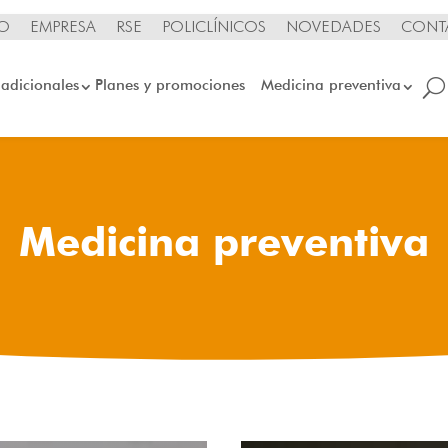
IO
EMPRESA
RSE
POLICLÍNICOS
NOVEDADES
CONT
 adicionales
Planes y promociones
Medicina preventiva
Medicina preventiva