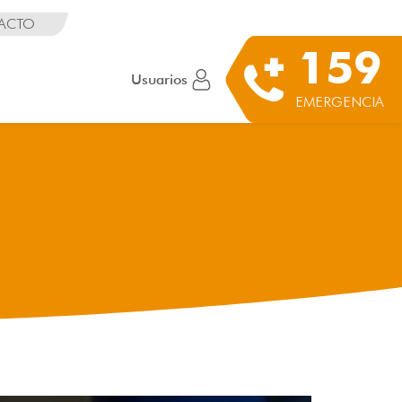
ACTO
159
Usuarios
EMERGENCIA