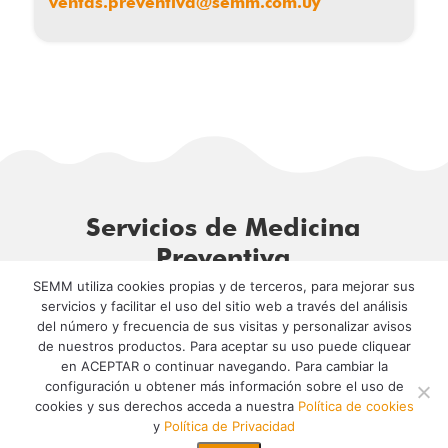
ventas.preventiva@semm.com.uy
Servicios de Medicina
Preventiva
SEMM utiliza cookies propias y de terceros, para mejorar sus
servicios y facilitar el uso del sitio web a través del análisis
del número y frecuencia de sus visitas y personalizar avisos
Servicios empresariales
de nuestros productos. Para aceptar su uso puede cliquear
en ACEPTAR o continuar navegando. Para cambiar la
configuración u obtener más información sobre el uso de
cookies y sus derechos acceda a nuestra
Política de cookies
Servicios Personales
y
Política de Privacidad