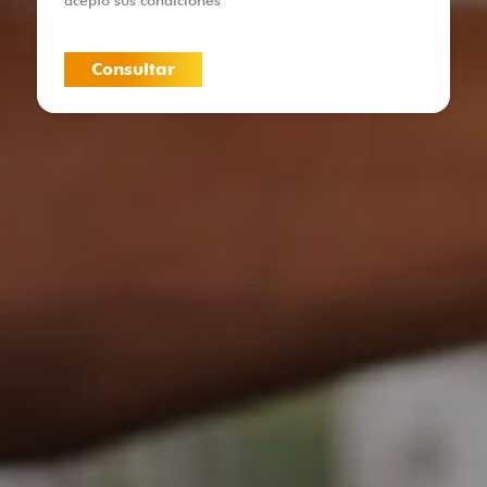
acepto sus condiciones
Consultar