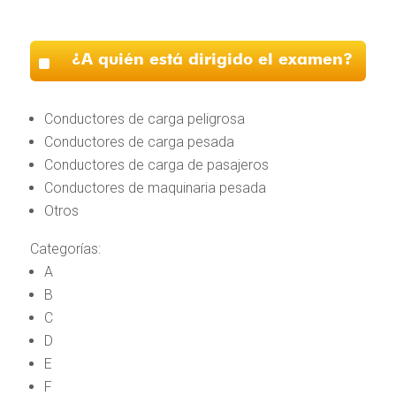
^
¿A quién está dirigido el examen?
Conductores de carga peligrosa
Conductores de carga pesada
Conductores de carga de pasajeros
Conductores de maquinaria pesada
Otros
Categorías:
A
B
C
D
E
F