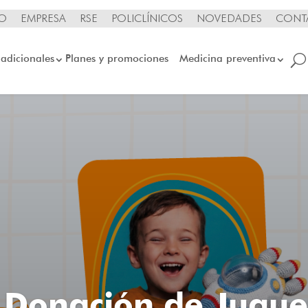
IO
EMPRESA
RSE
POLICLÍNICOS
NOVEDADES
CONT
 adicionales
Planes y promociones
Medicina preventiva
Donación de Jugue