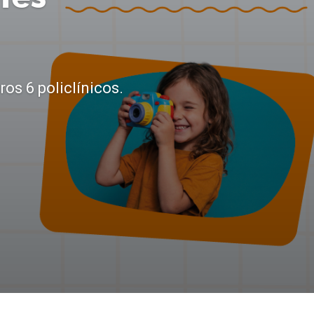
os 6 policlínicos.