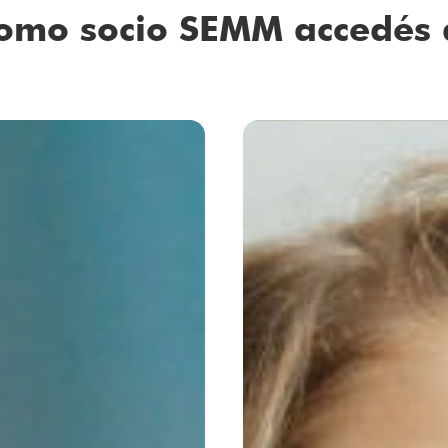
omo socio SEMM accedés 