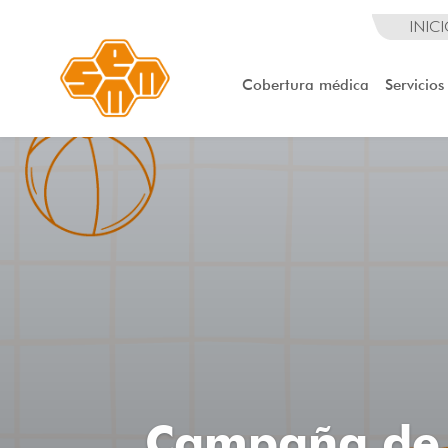
INIC
Cobertura médica
Servicios
Campaña de 