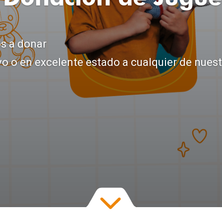
os a donar
 o en excelente estado a cualquier de nuestr