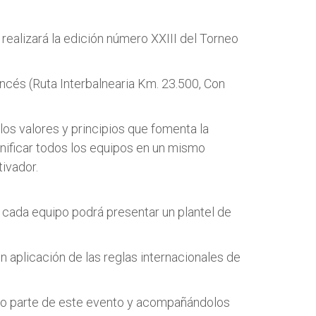
ealizará la edición número XXIII del Torneo
ncés (Ruta Interbalnearia Km. 23.500, Con
 los valores y principios que fomenta la
unificar todos los equipos en un mismo
ivador.
e cada equipo podrá presentar un plantel de
n aplicación de las reglas internacionales de
do parte de este evento y acompañándolos