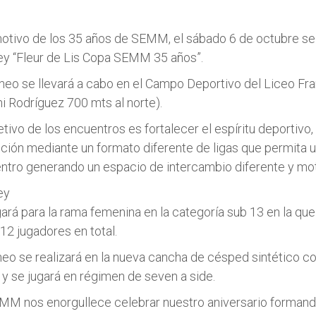
otivo de los 35 años de SEMM, el sábado 6 de octubre se r
y “Fleur de Lis Copa SEMM 35 años”.
rneo se llevará a cabo en el Campo Deportivo del Liceo Fra
i Rodríguez 700 mts al norte).
etivo de los encuentros es fortalecer el espíritu deportivo,
tución mediante un formato diferente de ligas que permita 
ntro generando un espacio de intercambio diferente y mot
ey
gará para la rama femenina en la categoría sub 13 en la qu
12 jugadores en total.
rneo se realizará en la nueva cancha de césped sintético co
 y se jugará en régimen de seven a side.
MM nos enorgullece celebrar nuestro aniversario forman