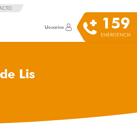
ACTO
159
Usuarios
EMERGENCIA
de Lis