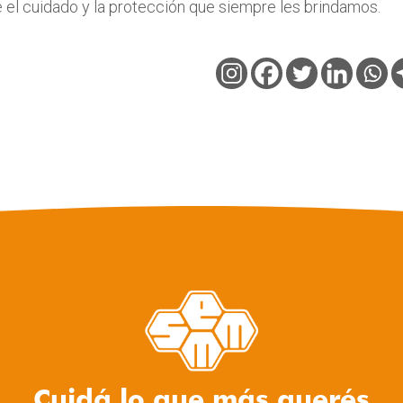
 el cuidado y la protección que siempre les brindamos.
Cuidá lo que más querés