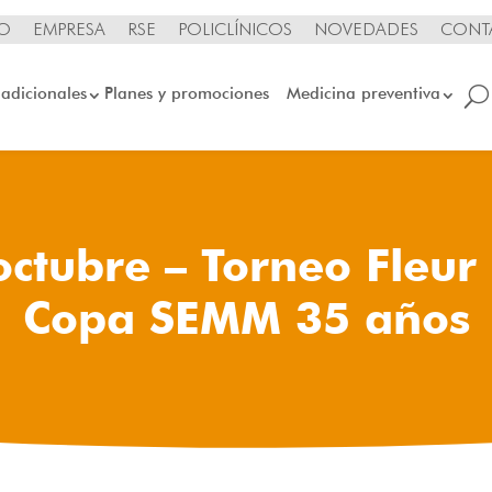
IO
EMPRESA
RSE
POLICLÍNICOS
NOVEDADES
CONT
 adicionales
Planes y promociones
Medicina preventiva
octubre – Torneo Fleur 
Copa SEMM 35 años