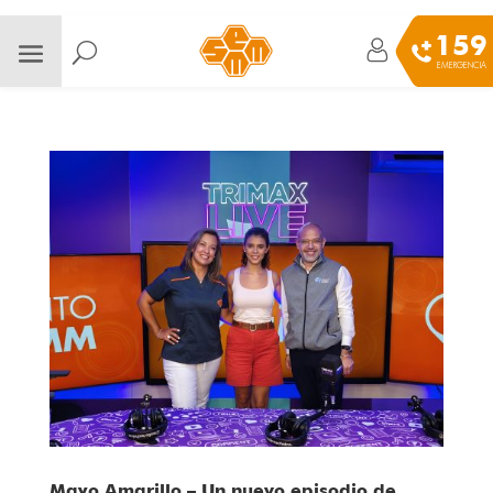
159
EMERGENCIA
Mayo Amarillo – Un nuevo episodio de