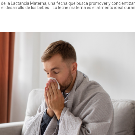
l de la Lactancia Materna, una fecha que busca promover y concientiza
 y el desarrollo de los bebés. La leche materna es el alimento ideal dura