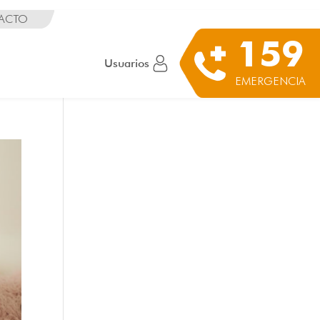
ACTO
159
Usuarios
EMERGENCIA