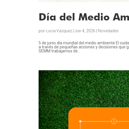
Día del Medio Am
por
Lucia Vazquez
|
Jun 4, 2026
|
Novedades
5 de junio día mundial del medio ambiente El cui
a través de pequeñas acciones y decisiones que g
SEMM trabajamos de...