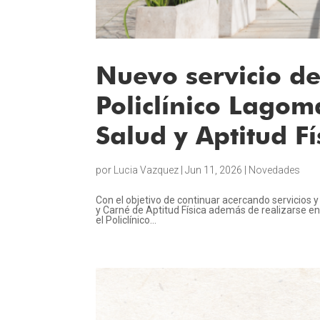
Nuevo servicio d
Policlínico Lago
Salud y Aptitud Fí
por
Lucia Vazquez
|
Jun 11, 2026
|
Novedades
Con el objetivo de continuar acercando servicios y
y Carné de Aptitud Física además de realizarse en 
el Policlínico...