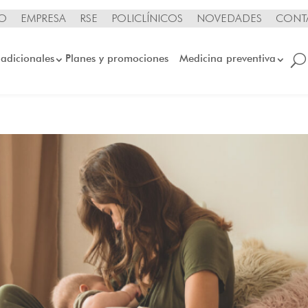
IO
EMPRESA
RSE
POLICLÍNICOS
NOVEDADES
CONT
 adicionales
Planes y promociones
Medicina preventiva