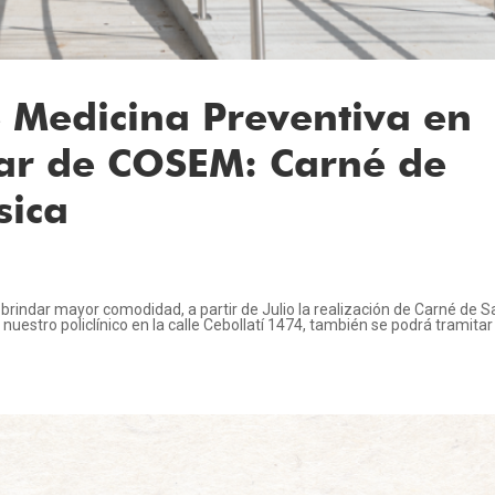
e Medicina Preventiva en
mar de COSEM: Carné de
sica
 brindar mayor comodidad, a partir de Julio la realización de Carné de S
nuestro policlínico en la calle Cebollatí 1474, también se podrá tramitar