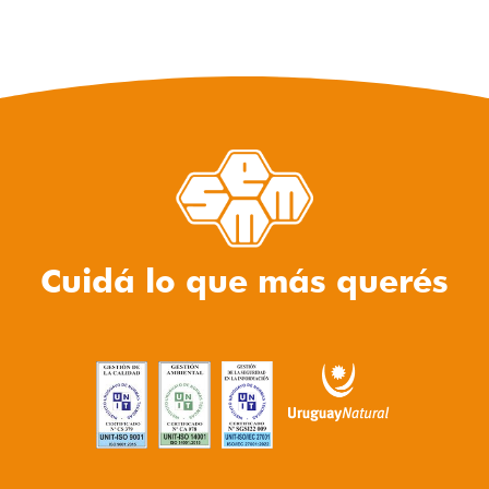
Cuidá lo que más querés