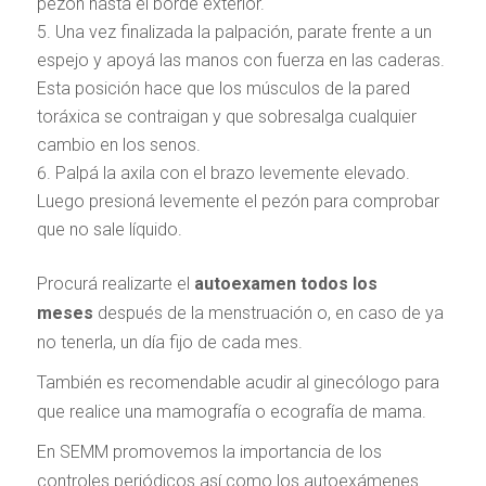
pezón hasta el borde exterior.
Una vez finalizada la palpación, parate frente a un
espejo y apoyá las manos con fuerza en las caderas.
Esta posición hace que los músculos de la pared
toráxica se contraigan y que sobresalga cualquier
cambio en los senos.
Palpá la axila con el brazo levemente elevado.
Luego presioná levemente el pezón para comprobar
que no sale líquido.
Procurá realizarte el
autoexamen todos los
meses
después de la menstruación o, en caso de ya
no tenerla, un día fijo de cada mes.
También es recomendable acudir al ginecólogo para
que realice una mamografía o ecografía de mama.
En SEMM promovemos la importancia de los
controles periódicos así como los autoexámenes