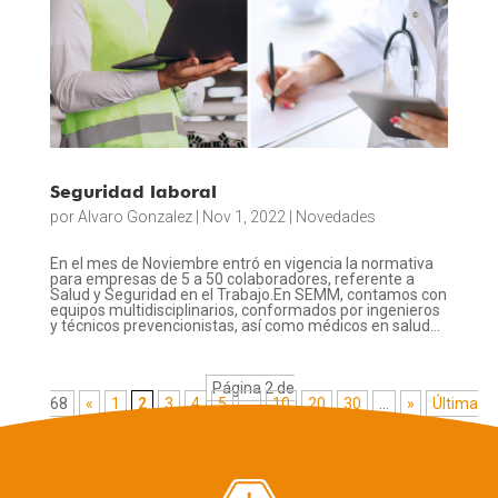
Seguridad laboral
por
Alvaro Gonzalez
|
Nov 1, 2022
|
Novedades
En el mes de Noviembre entró en vigencia la normativa
para empresas de 5 a 50 colaboradores, referente a
Salud y Seguridad en el Trabajo.En SEMM, contamos con
equipos multidisciplinarios, conformados por ingenieros
y técnicos prevencionistas, así como médicos en salud...
Página 2 de
68
«
1
2
3
4
5
...
10
20
30
...
»
Última
»