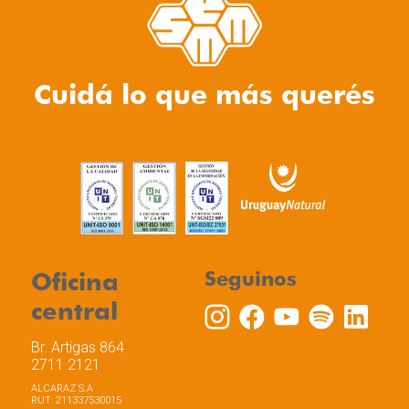
Cuidá lo que más querés
Oficina
Seguinos
central
Br. Artigas 864
2711 2121
ALCARAZ S.A
RUT: 211337530015