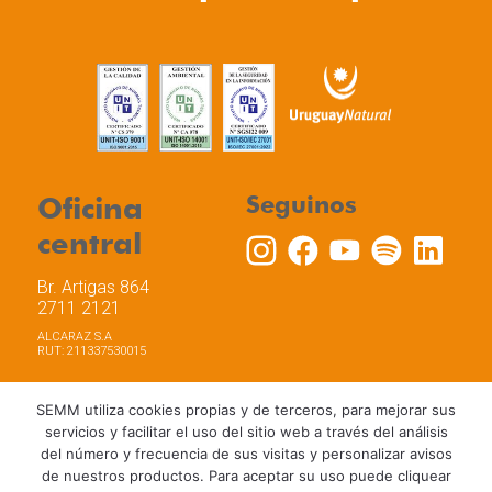
Oficina
Seguinos
central
Br. Artigas 864
2711 2121
ALCARAZ S.A
RUT: 211337530015
SEMM utiliza cookies propias y de terceros, para mejorar sus
servicios y facilitar el uso del sitio web a través del análisis
del número y frecuencia de sus visitas y personalizar avisos
Trabaja con nosotros
Política de privacidad
de nuestros productos. Para aceptar su uso puede cliquear
Términos y Condiciones de Uso
Política de Cookies