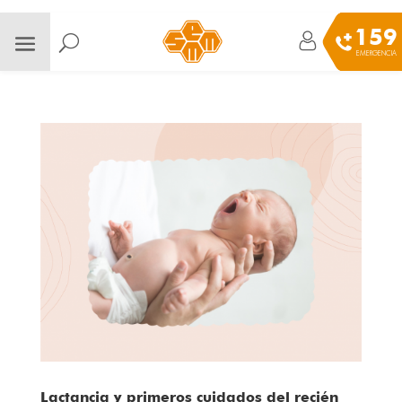
159
EMERGENCIA
Lactancia y primeros cuidados del recién