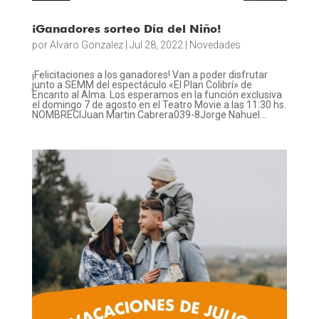
¡Ganadores sorteo Día del Niño!
por
Alvaro Gonzalez
|
Jul 28, 2022
|
Novedades
¡Felicitaciones a los ganadores! Van a poder disfrutar
junto a SEMM del espectáculo «El Plan Colibrí» de
Encanto al Alma. Los esperamos en la función exclusiva
el domingo 7 de agosto en el Teatro Movie a las 11:30 hs.
NOMBRECIJuan Martin Cabrera039-8Jorge Nahuel...