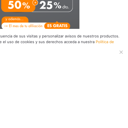
recuencia de sus visitas y personalizar avisos de nuestros productos.
re el uso de cookies y sus derechos acceda a nuestra
Política de
a promoción