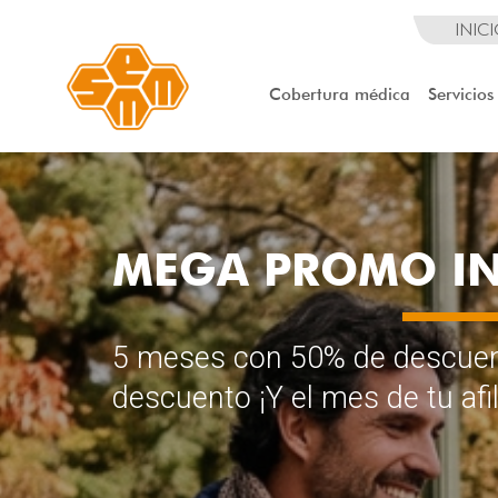
INIC
Cobertura médica
Servicios
MEGA PROMO I
5 meses con 50% de descuen
descuento ¡Y el mes de tu afil