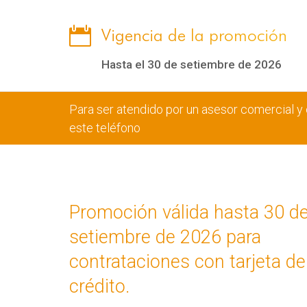

Vigencia de la promoción
Hasta el 30 de setiembre de 2026
Para ser atendido por un asesor comercial y c
este teléfono
Promoción válida hasta 30 d
setiembre de 2026 para
contrataciones con tarjeta de
crédito.