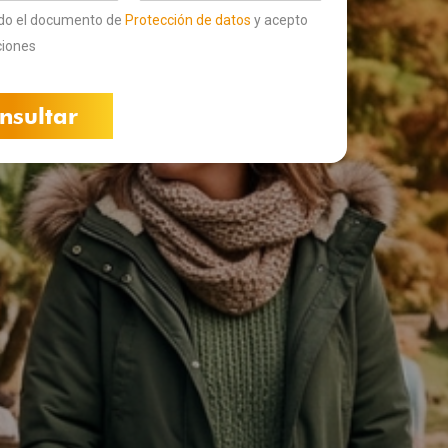
ído el documento de
Protección de datos
y acepto
ciones
nsultar