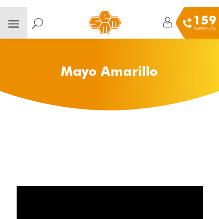
159
EMERGENCIA
Mayo Amarillo