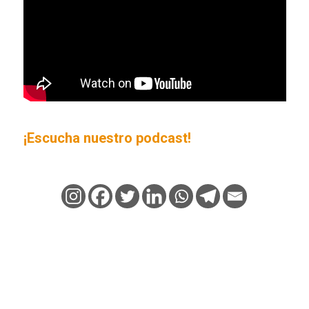
¡Escucha nuestro podcast!