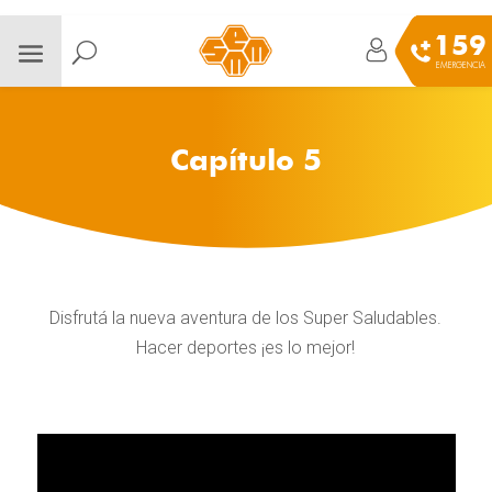
159
EMERGENCIA
Capítulo 5
Disfrutá la nueva aventura de los Super Saludables.
Hacer deportes ¡es lo mejor!