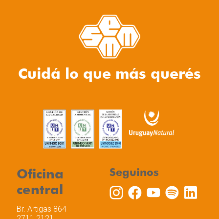
Cuidá lo que más querés
Oficina
Seguinos
central
Br. Artigas 864
2711 2121