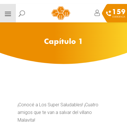
159
EMERGENCIA
Capítulo 1
¡Conocé a Los Super Saludables! ¡Cuatro
amigos que te van a salvar del villano
Malavita!