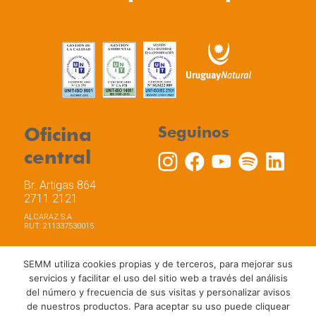
Oficina
Seguinos
central
Br. Artigas 864
2711 2121
ALCARAZ S.A
RUT: 211337530015
SEMM utiliza cookies propias y de terceros, para mejorar sus
servicios y facilitar el uso del sitio web a través del análisis
del número y frecuencia de sus visitas y personalizar avisos
Trabaja con nosotros
Política de privacidad
de nuestros productos. Para aceptar su uso puede cliquear
Términos y Condiciones de Uso
Política de Cookies