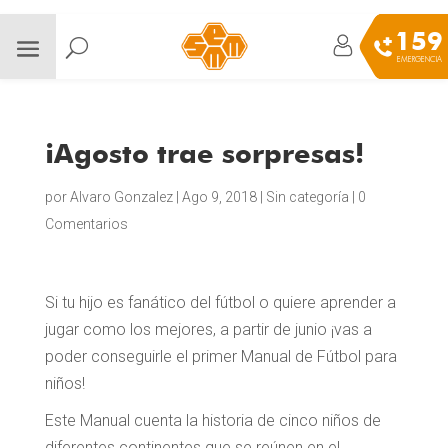
159
EMERGENCIA
¡Agosto trae sorpresas!
por
Alvaro Gonzalez
|
Ago 9, 2018
|
Sin categoría
|
0
Comentarios
Si tu hijo es fanático del fútbol o quiere aprender a
jugar como los mejores, a partir de junio ¡vas a
poder conseguirle el primer Manual de Fútbol para
niños!
Este Manual cuenta la historia de cinco niños de
diferentes continentes que se reúnen en el