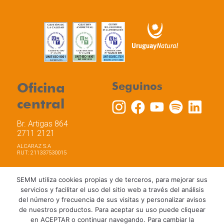
Oficina
Seguinos
central
Br. Artigas 864
2711 2121
ALCARAZ S.A
RUT: 211337530015
SEMM utiliza cookies propias y de terceros, para mejorar sus
servicios y facilitar el uso del sitio web a través del análisis
del número y frecuencia de sus visitas y personalizar avisos
Trabaja con nosotros
Política de privacidad
de nuestros productos. Para aceptar su uso puede cliquear
Términos y Condiciones de Uso
Política de Cookies
en ACEPTAR o continuar navegando. Para cambiar la