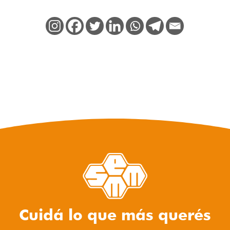
Cuidá lo que más querés