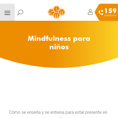
159
EMERGENCIA
Mindfulness para
niños
Cómo se enseña y se entrena para estar presente en