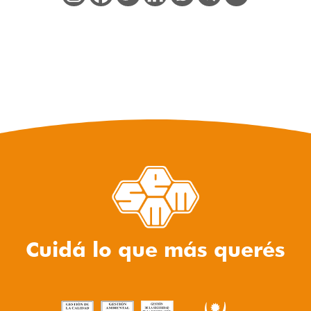
Cuidá lo que más querés