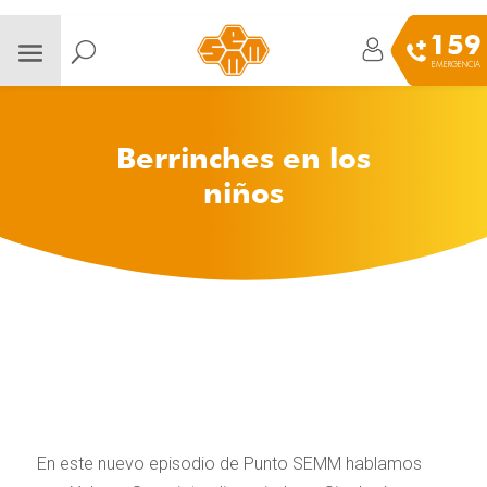
159
EMERGENCIA
Berrinches en los
niños
En este nuevo episodio de Punto SEMM hablamos