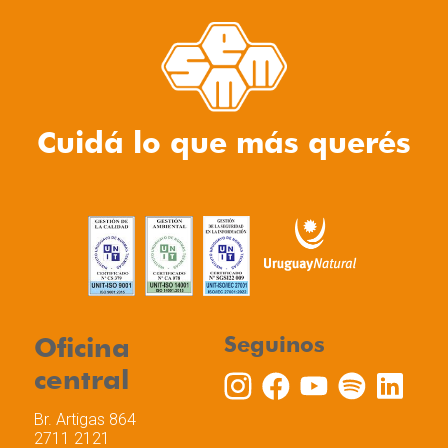
Cuidá lo que más querés
Oficina
Seguinos
central
Br. Artigas 864
2711 2121