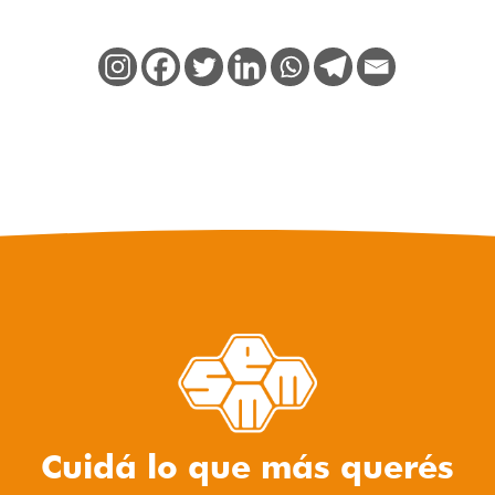
Cuidá lo que más querés