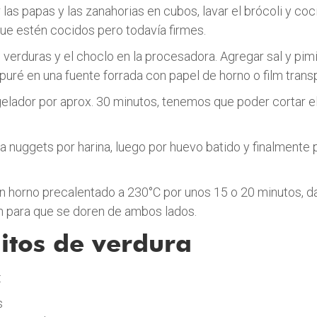
 las papas y las zanahorias en cubos, lavar el brócoli y coc
que estén cocidos pero todavía firmes.
 verduras y el choclo en la procesadora. Agregar sal y pim
 puré en una fuente forrada con papel de horno o film trans
gelador por aprox. 30 minutos, tenemos que poder cortar e
nuggets por harina, luego por huevo batido y finalmente 
horno precalentado a 230°C por unos 15 o 20 minutos, da
n para que se doren de ambos lados.
itos de verdura
:
s