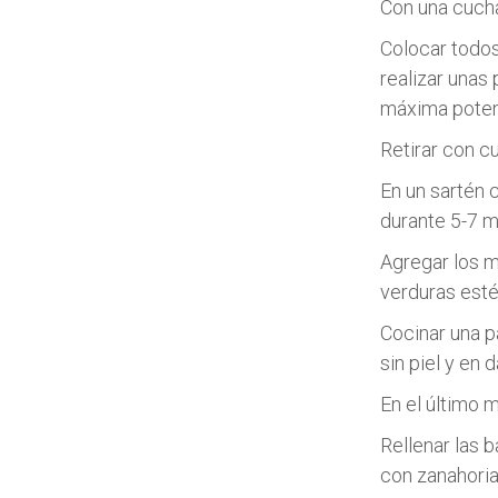
Con una cucha
Colocar todos 
realizar unas
máxima poten
Retirar con cu
En un sartén c
durante 5-7 m
Agregar los m
verduras esté
Cocinar una p
sin piel y en 
En el último 
Rellenar las 
con zanahoria 