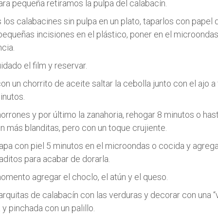
ra pequeña retiramos la pulpa del calabacín.
los calabacines sin pulpa en un plato, taparlos con papel d
 pequeñas incisiones en el plástico, poner en el microonda
cia.
idado el film y reservar.
on un chorrito de aceite saltar la cebolla junto con el ajo a
inutos.
orrones y por último la zanahoria, rehogar 8 minutos o has
n más blanditas, pero con un toque crujiente.
apa con piel 5 minutos en el microondas o cocida y agregar
daditos para acabar de dorarla.
momento agregar el choclo, el atún y el queso.
barquitas de calabacín con las verduras y decorar con una “
y pinchada con un palillo.