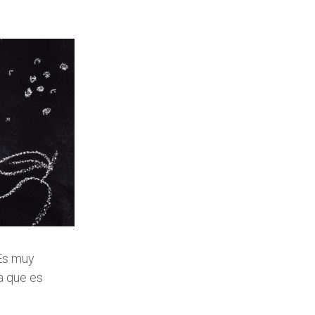
 Es muy
a que es