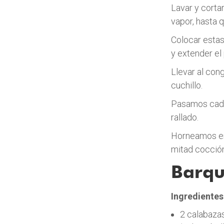
Lavar y cortar
vapor, hasta 
Colocar estas
y extender el
Llevar al con
cuchillo.
Pasamos cada 
rallado.
Horneamos en 
mitad cocció
Barqu
Ingredientes
2 calabaza