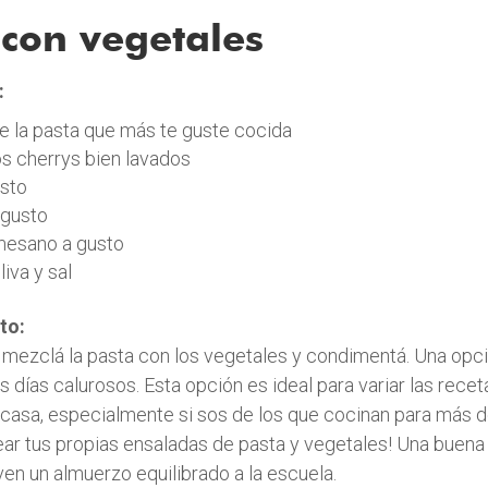
 con vegetales
:
e la pasta que más te guste cocida
s cherrys bien lavados
usto
 gusto
esano a gusto
iva y sal
to:
mezclá la pasta con los vegetales y condimentá. Una opc
s días calurosos. Esta opción es ideal para variar las rece
asa, especialmente si sos de los que cocinan para más d
ear tus propias ensaladas de pasta y vegetales! Una buen
ven un almuerzo equilibrado a la escuela.