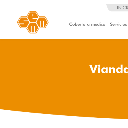
INIC
Cobertura médica
Servicios
Vianda