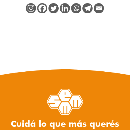
Cuidá lo que más querés