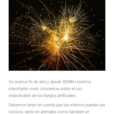
Se acerca fin de año y desde SEMM creemos
importante crear conciencia sobre el uso
responsable de los fuegos artificiales.
Debemos tener en cuenta que los mismos pueden ser
nocivos, tanto en animales como también en