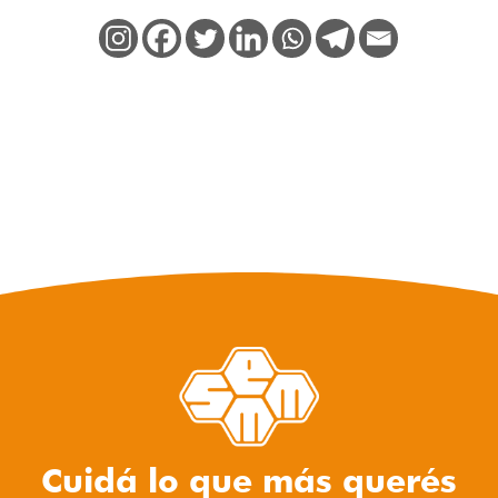
Cuidá lo que más querés