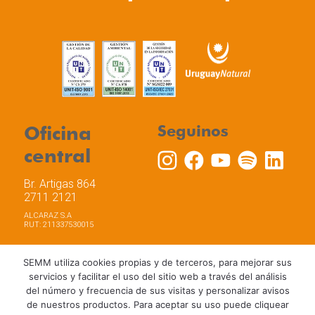
Oficina
Seguinos
central
Br. Artigas 864
2711 2121
ALCARAZ S.A
RUT: 211337530015
SEMM utiliza cookies propias y de terceros, para mejorar sus
servicios y facilitar el uso del sitio web a través del análisis
del número y frecuencia de sus visitas y personalizar avisos
Trabaja con nosotros
Política de privacidad
de nuestros productos. Para aceptar su uso puede cliquear
Términos y Condiciones de Uso
Política de Cookies