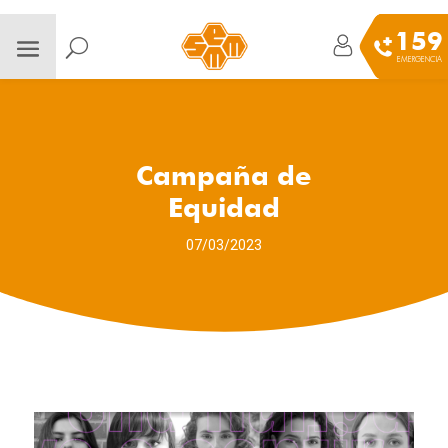
159
EMERGENCIA
Campaña de
Equidad
07/03/2023