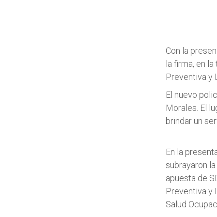
Con la presen
la firma, en 
Preventiva y 
El nuevo polic
Morales. El l
brindar un se
En la present
subrayaron la
apuesta de SE
Preventiva y L
Salud Ocupacio