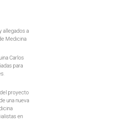
y allegados a
 de Medicina
uina Carlos
ñadas para
s.
 del proyecto
 de una nueva
dicina
ialistas en