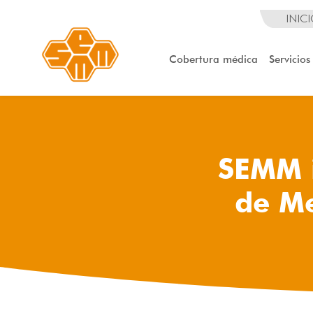
INIC
Cobertura médica
Servicios
SEMM i
de Me