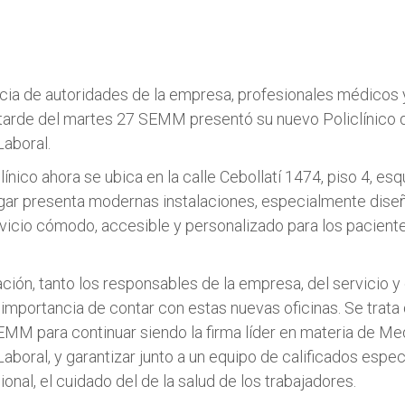
cia de autoridades de la empresa, profesionales médicos 
la tarde del martes 27 SEMM presentó su nuevo Policlínico
Laboral.
línico ahora se ubica en la calle Cebollatí 1474, piso 4, esq
ugar presenta modernas instalaciones, especialmente dise
rvicio cómodo, accesible y personalizado para los paciente
ación, tanto los responsables de la empresa, del servicio y
 importancia de contar con estas nuevas oficinas. Se trata
MM para continuar siendo la firma líder en materia de Me
aboral, y garantizar junto a un equipo de calificados espec
nal, el cuidado del de la salud de los trabajadores.