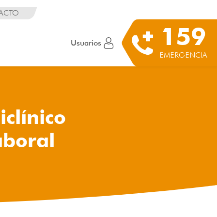
ACTO
159
Usuarios
EMERGENCIA
clínico
aboral