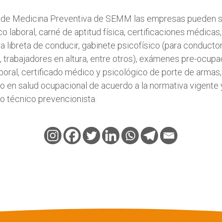
o de Medicina Preventiva de SEMM las empresas pueden so
co laboral, carné de aptitud física, certificaciones médica
ra libreta de conducir, gabinete psicofísico (para conducto
, trabajadores en altura, entre otros), exámenes pre-ocupa
aboral, certificado médico y psicológico de porte de armas,
 en salud ocupacional de acuerdo a la normativa vigente 
 técnico prevencionista.