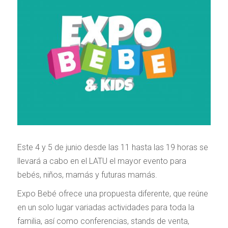
Este 4 y 5 de junio desde las 11 hasta las 19 horas se
llevará a cabo en el LATU el mayor evento para
bebés, niños, mamás y futuras mamás.
Expo Bebé ofrece una propuesta diferente, que reúne
en un solo lugar variadas actividades para toda la
familia, así como conferencias, stands de venta,