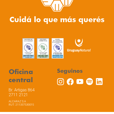
Cuidá lo que más querés
Oficina
Seguinos
central
Br. Artigas 864
2711 2121
ALCARAZ S.A
RUT: 211337530015