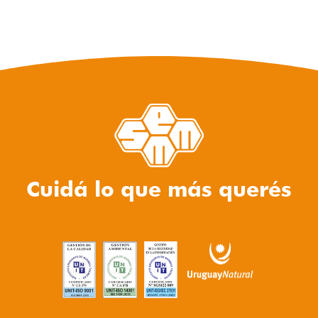
Cuidá lo que más querés