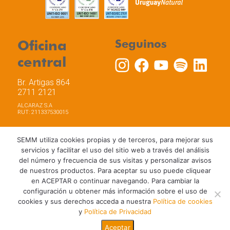
Oficina
Seguinos
central
Br. Artigas 864
2711 2121
ALCARAZ S.A
RUT: 211337530015
SEMM utiliza cookies propias y de terceros, para mejorar sus
servicios y facilitar el uso del sitio web a través del análisis
del número y frecuencia de sus visitas y personalizar avisos
Trabaja con nosotros
Política de privacidad
de nuestros productos. Para aceptar su uso puede cliquear
Términos y Condiciones de Uso
Política de Cookies
en ACEPTAR o continuar navegando. Para cambiar la
configuración u obtener más información sobre el uso de
cookies y sus derechos acceda a nuestra
Política de cookies
y
Política de Privacidad
Aceptar