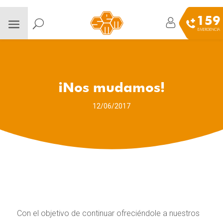
159
EMERGENCIA
¡Nos mudamos!
12/06/2017
Con el objetivo de continuar ofreciéndole a nuestros