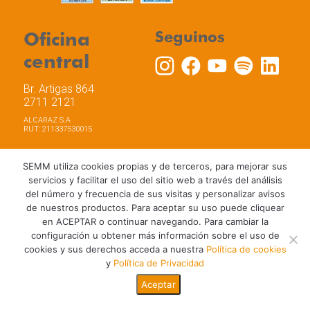
Oficina
Seguinos
central
Br. Artigas 864
2711 2121
ALCARAZ S.A
RUT: 211337530015
SEMM utiliza cookies propias y de terceros, para mejorar sus
servicios y facilitar el uso del sitio web a través del análisis
del número y frecuencia de sus visitas y personalizar avisos
Trabaja con nosotros
Política de privacidad
de nuestros productos. Para aceptar su uso puede cliquear
Términos y Condiciones de Uso
Política de Cookies
en ACEPTAR o continuar navegando. Para cambiar la
configuración u obtener más información sobre el uso de
cookies y sus derechos acceda a nuestra
Política de cookies
y
Política de Privacidad
Aceptar