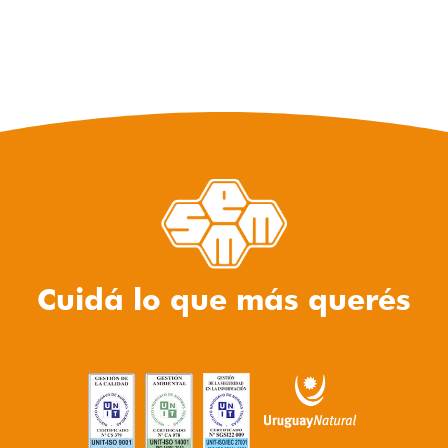
Cuidá lo que más querés