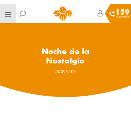
159
EMERGENCIA
Noche de la
Nostalgia
23/09/2019