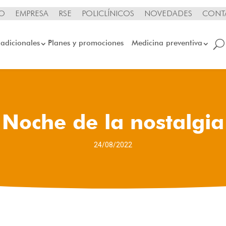
IO
EMPRESA
RSE
POLICLÍNICOS
NOVEDADES
CONT
 adicionales
Planes y promociones
Medicina preventiva
Noche de la nostalgia
24/08/2022