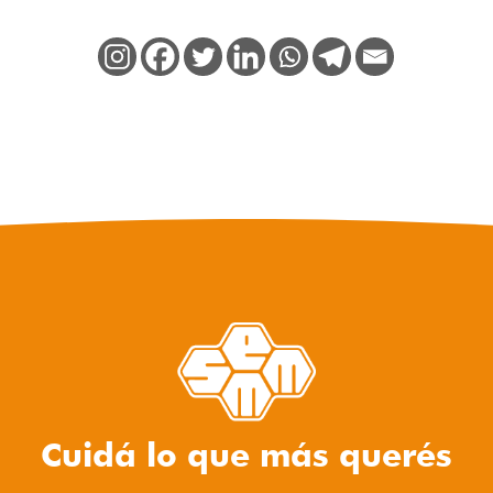
Cuidá lo que más querés