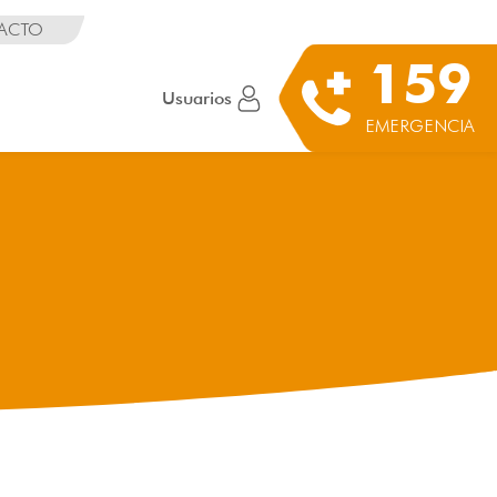
ACTO
159
Usuarios
EMERGENCIA