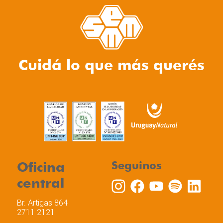
Cuidá lo que más querés
Oficina
Seguinos
central
Br. Artigas 864
2711 2121