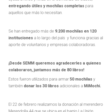
entregando útiles y mochilas completas
para
aquellos que más lo necesitan.
Se han entregado más de
9.200 mochilas en 120
instituciones
a lo largo del país y funciona gracias al
aporte de voluntarios y empresas colaboradoras.
¡Desde SEMM queremos agradecerles a quienes
colaboraron, juntamos más de 80 libros!
Estos fueron utilizados para armar
50 mochilas
y
también
donar los 30 libros
adicionales a
MiMochi.
El 22 de febrero realizamos la donación al merendero
Merendolla 44 que se ubica en el barrio La Unión.