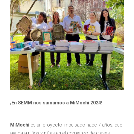
¡En SEMM nos sumamos a MiMochi 2024!
MiMochi
es un proyecto impulsado hace 7 años, que
ayuda a niños y niñas en el comienzo de clases,