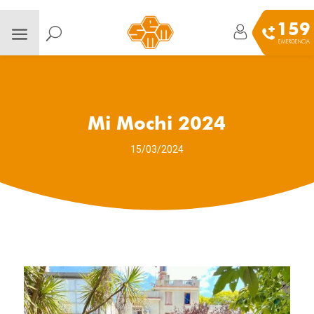
159
EMERGENCIA
Mi Mochi 2024
15/03/2024