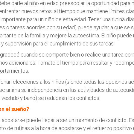
 debe darle al niño en edad preescolar la oportunidad para 
enfrentar nuevos retos, al tiempo que mantiene límites cla
 importante para un niño de esta edad. Tener una rutina diar
es o tareas acordes con su edad) puede ayudar a que se 
ortante de la familia y mejore la autoestima. El niño puede
 y supervisión para el cumplimiento de sus tareas.
gradecé cuando se comporte bien o realice una tarea cor
rios adicionales. Tomate el tiempo para resaltar y recomp
rtamientos.
ionan elecciones a los niños (siendo todas las opciones a
 se anima su independencia en las actividades de autocui
 vestido y baño) se reducirán los conflictos.
n el sueño?
a acostarse puede llegar a ser un momento de conflicto. Es 
o de rutinas a la hora de acostarse y el refuerzo positivo 