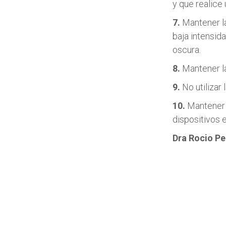
y que realice 
7.
Mantener la
baja intensid
oscura.
8.
Mantener la
9.
No utilizar 
10.
Mantener e
dispositivos e
Dra Rocio Pe