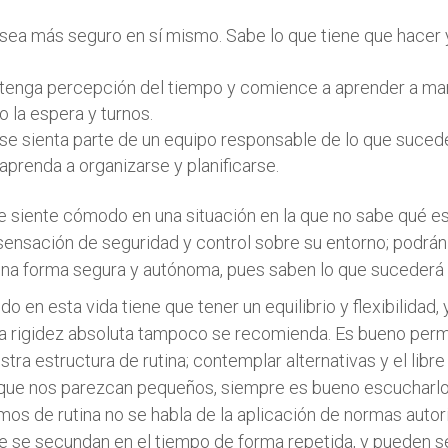
 sea más seguro en sí mismo. Sabe lo que tiene que hacer
 tenga percepción del tiempo y comience a aprender a man
 la espera y turnos.
 se sienta parte de un equipo responsable de lo que suced
 aprenda a organizarse y planificarse.
e siente cómodo en una situación en la que no sabe qué es
 sensación de seguridad y control sobre su entorno; podrán
una forma segura y autónoma, pues saben lo que sucederá
 en esta vida tiene que tener un equilibrio y flexibilidad, 
a rigidez absoluta tampoco se recomienda. Es bueno permi
tra estructura de rutina; contemplar alternativas y el libr
nque nos parezcan pequeños, siempre es bueno escucharl
os de rutina no se habla de la aplicación de normas autorit
e se secundan en el tiempo de forma repetida, y pueden 