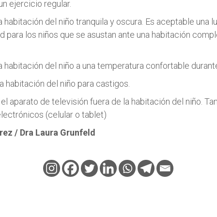
un ejercicio regular.
 habitación del niño tranquila y oscura. Es aceptable una l
ad para los niños que se asustan ante una habitación com
 habitación del niño a una temperatura confortable durante
la habitación del niño para castigos.
l aparato de televisión fuera de la habitación del niño. T
lectrónicos (celular o tablet)
rez / Dra Laura Grunfeld