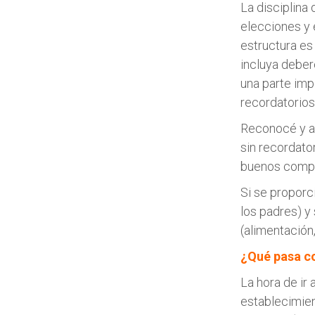
La disciplina
elecciones y 
estructura es
incluya deber
una parte imp
recordatorios
Reconocé y a
sin recordato
buenos compo
Si se proporc
los padres) y
(alimentación,
¿Qué pasa co
La hora de ir 
establecimient