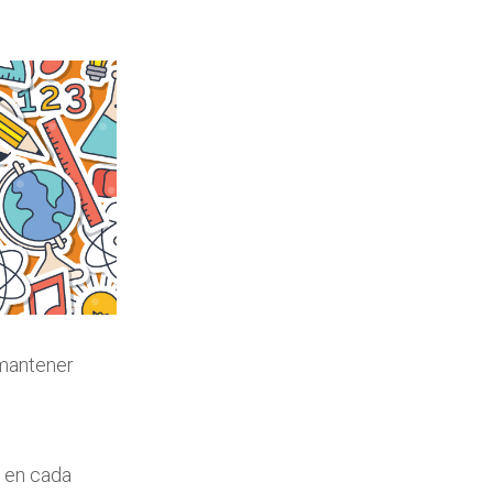
 mantener
e en cada