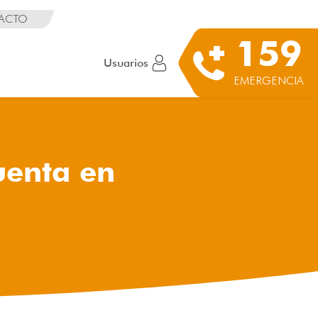
ACTO
159
Usuarios
EMERGENCIA
uenta en