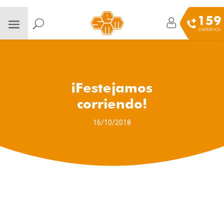
159
EMERGENCIA
¡Festejamos
corriendo!
16/10/2018