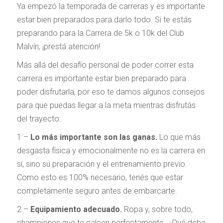
Ya empezó la temporada de carreras y es importante
estar bien preparados para darlo todo. Si te estás
preparando para la Carrera de 5k o 10k del Club
Malvín, ¡prestá atención!
Más allá del desafío personal de poder correr esta
carrera es importante estar bien preparado para
poder disfrutarla, por eso te damos algunos consejos
para que puedas llegar a la meta mientras disfrutás
del trayecto:
1 –
Lo más importante son las ganas.
Lo que más
desgasta física y emocionalmente no es la carrera en
sí, sino su preparación y el entrenamiento previo.
Como esto es 100% necesario, tenés que estar
completamente seguro antes de embarcarte.
2 –
Equipamiento adecuado.
Ropa y, sobre todo,
championes que te calcen perfectamente. ¿Qué debe