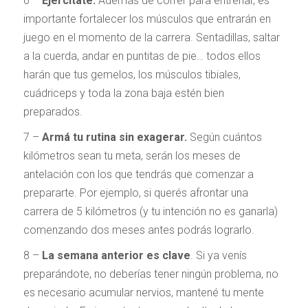
6 –
Ejercitate.
Además de correr para entrenar, es
importante fortalecer los músculos que entrarán en
juego en el momento de la carrera. Sentadillas, saltar
a la cuerda, andar en puntitas de pie… todos ellos
harán que tus gemelos, los músculos tibiales,
cuádriceps y toda la zona baja estén bien
preparados.
7 –
Armá tu rutina sin exagerar.
Según cuántos
kilómetros sean tu meta, serán los meses de
antelación con los que tendrás que comenzar a
prepararte. Por ejemplo, si querés afrontar una
carrera de 5 kilómetros (y tu intención no es ganarla)
comenzando dos meses antes podrás lograrlo.
8 –
La semana anterior es clave
. Si ya venís
preparándote, no deberías tener ningún problema, no
es necesario acumular nervios, mantené tu mente