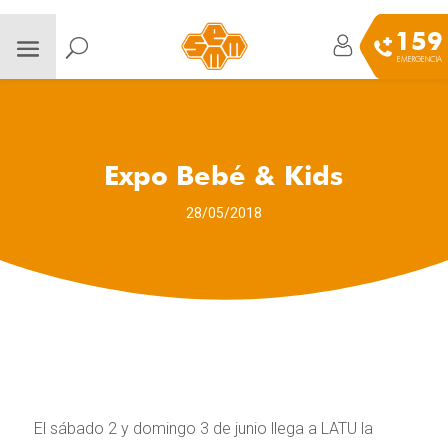
159
EMERGENCIA
Expo Bebé & Kids
28/05/2018
El sábado 2 y domingo 3 de junio llega a LATU la