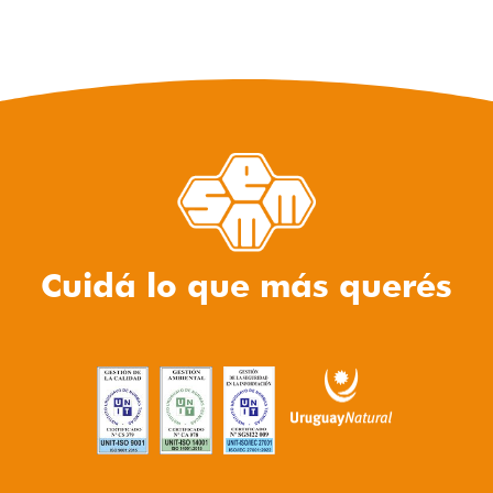
Cuidá lo que más querés