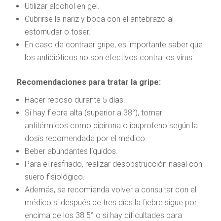
Utilizar alcohol en gel.
Cubrirse la nariz y boca con el antebrazo al
estornudar o toser.
En caso de contraer gripe, es importante saber que
los antibióticos no son efectivos contra los virus.
Recomendaciones para tratar la gripe:
Hacer reposo durante 5 días.
Si hay fiebre alta (superior a 38°), tomar
antitérmicos como dipirona o ibuprofeno según la
dosis recomendada por el médico.
Beber abundantes líquidos.
Para el resfriado, realizar desobstrucción nasal con
suero fisiológico.
Además, se recomienda volver a consultar con el
médico si después de tres días la fiebre sigue por
encima de los 38.5° o si hay dificultades para