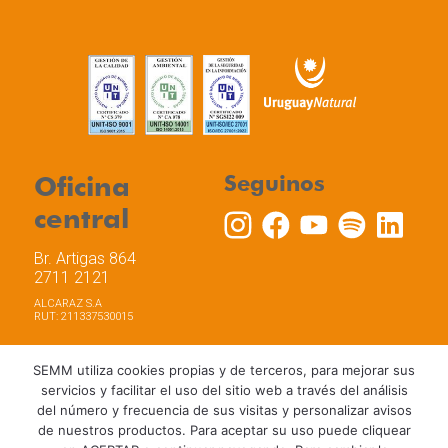
Oficina
Seguinos
central
Br. Artigas 864
2711 2121
ALCARAZ S.A
RUT: 211337530015
SEMM utiliza cookies propias y de terceros, para mejorar sus
servicios y facilitar el uso del sitio web a través del análisis
del número y frecuencia de sus visitas y personalizar avisos
Trabaja con nosotros
Política de privacidad
de nuestros productos. Para aceptar su uso puede cliquear
Términos y Condiciones de Uso
Política de Cookies