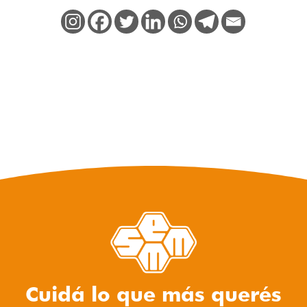
Cuidá lo que más querés