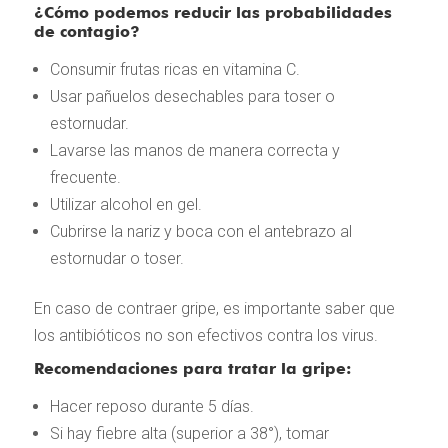
¿Cómo podemos reducir las probabilidades
de contagio?
Consumir frutas ricas en vitamina C.
Usar pañuelos desechables para toser o
estornudar.
Lavarse las manos de manera correcta y
frecuente.
Utilizar alcohol en gel.
Cubrirse la nariz y boca con el antebrazo al
estornudar o toser.
En caso de contraer gripe, es importante saber que
los antibióticos no son efectivos contra los virus.
Recomendaciones para tratar la gripe:
Hacer reposo durante 5 días.
Si hay fiebre alta (superior a 38°), tomar