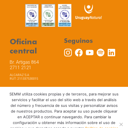
Oficina
Seguinos
central
Br. Artigas 864
2711 2121
ALCARAZ S.A
RUT: 211337530015
SEMM utiliza cookies propias y de terceros, para mejorar sus
servicios y facilitar el uso del sitio web a través del análisis
del número y frecuencia de sus visitas y personalizar avisos
Trabaja con nosotros
Política de privacidad
de nuestros productos. Para aceptar su uso puede cliquear
Términos y Condiciones de Uso
Política de Cookies
en ACEPTAR o continuar navegando. Para cambiar la
configuración u obtener más información sobre el uso de