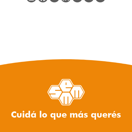
Cuidá lo que más querés