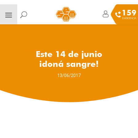
159
EMERGENCIA
Este 14 de junio
¡doná sangre!
13/06/2017