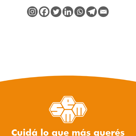
Cuidá lo que más querés