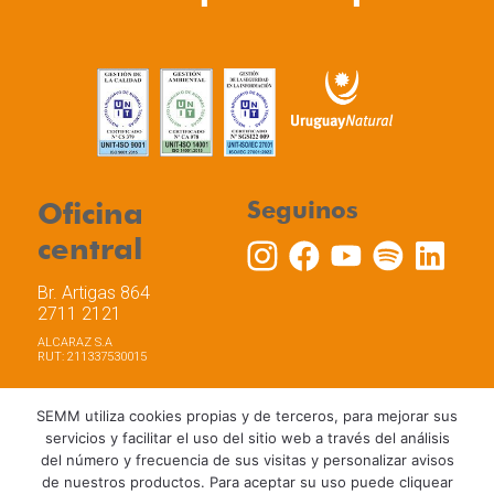
Oficina
Seguinos
central
Br. Artigas 864
2711 2121
ALCARAZ S.A
RUT: 211337530015
SEMM utiliza cookies propias y de terceros, para mejorar sus
servicios y facilitar el uso del sitio web a través del análisis
del número y frecuencia de sus visitas y personalizar avisos
Trabaja con nosotros
Política de privacidad
de nuestros productos. Para aceptar su uso puede cliquear
Términos y Condiciones de Uso
Política de Cookies