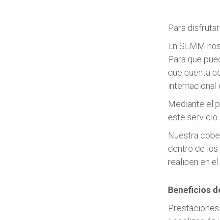
Para disfrutar
En SEMM nos e
Para que pued
que cuenta co
internacional
Mediante el p
este servicio.
Nuestra cober
dentro de los 
realicen en el
Beneficios d
Prestaciones 