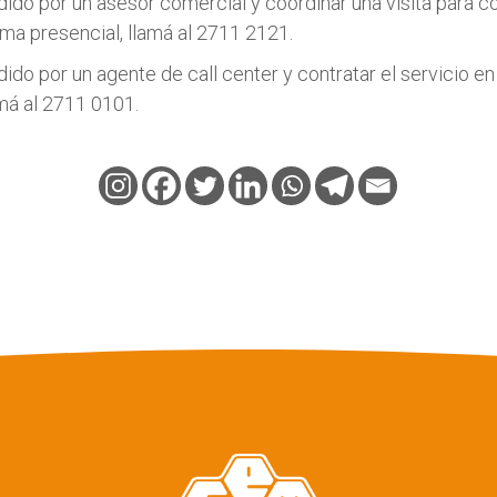
dido por un asesor comercial y coordinar una visita para c
rma presencial, llamá al 2711 2121.
dido por un agente de call center y contratar el servicio e
amá al 2711 0101.