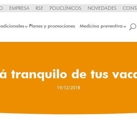
IO
EMPRESA
RSE
POLICLÍNICOS
NOVEDADES
CONT
 adicionales
Planes y promociones
Medicina preventiva
tá tranquilo de tus vac
19/12/2018