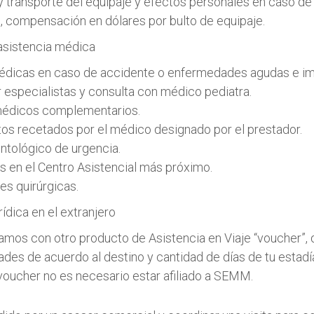
y transporte del equipaje y efectos personales en caso de 
o, compensación en dólares por bulto de equipaje.
asistencia médica
médicas en caso de accidente o enfermedades agudas e im
r especialistas y consulta con médico pediatra.
édicos complementarios.
s recetados por el médico designado por el prestador.
ontológico de urgencia.
es en el Centro Asistencial más próximo.
es quirúrgicas.
ídica en el extranjero
os con otro producto de Asistencia en Viaje “voucher”, 
ades de acuerdo al destino y cantidad de días de tu estadí
 voucher no es necesario estar afiliado a SEMM.