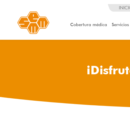
INIC
Cobertura médica
Servicios
¡Disfru