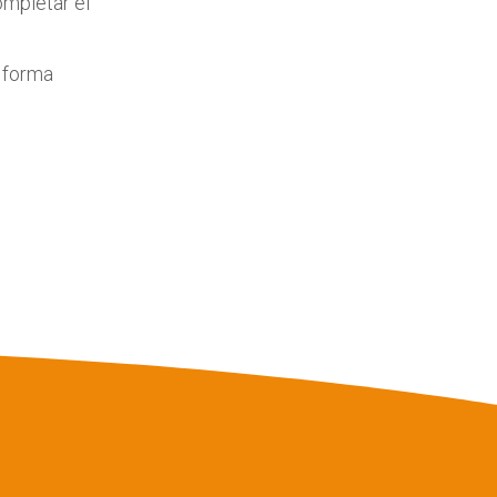
ompletar el
n forma