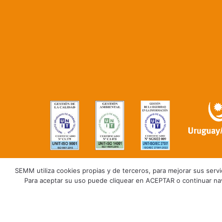
SEMM utiliza cookies propias y de terceros, para mejorar sus servici
Para aceptar su uso puede cliquear en ACEPTAR o continuar na
Trabaja con nosotros
Polític