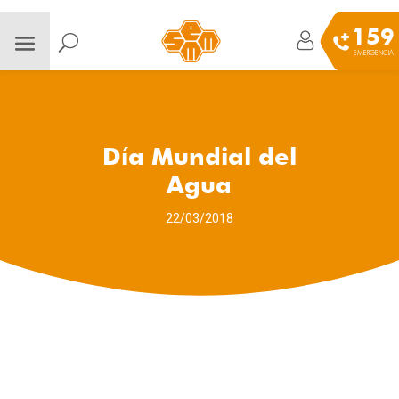
159
EMERGENCIA
Día Mundial del
Agua
22/03/2018