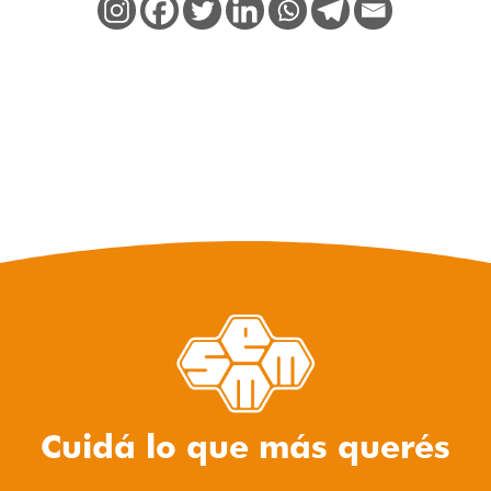
Cuidá lo que más querés