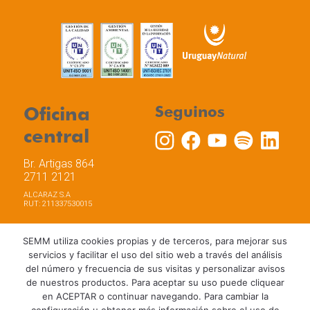
Oficina
Seguinos
central
Br. Artigas 864
2711 2121
ALCARAZ S.A
RUT: 211337530015
SEMM utiliza cookies propias y de terceros, para mejorar sus
servicios y facilitar el uso del sitio web a través del análisis
del número y frecuencia de sus visitas y personalizar avisos
Trabaja con nosotros
Política de privacidad
de nuestros productos. Para aceptar su uso puede cliquear
Términos y Condiciones de Uso
Política de Cookies
en ACEPTAR o continuar navegando. Para cambiar la