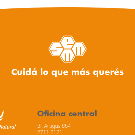
Cuidá lo que más querés
Oficina central
Br. Artigas 864
2711 2121