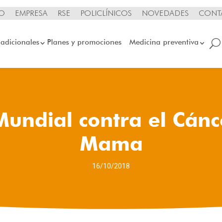
IO
EMPRESA
RSE
POLICLÍNICOS
NOVEDADES
CONT
 adicionales
Planes y promociones
Medicina preventiva
Mundial contra el Cánc
Mama
16/10/2018