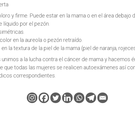
erta
oloro y firme. Puede estar en la mama o en el área debajo d
 líquido por el pezón.
simétricas.
color en la aureola o pezón retraído.
 en la textura de la piel de la mama (piel de naranja, rojeces
unimos a la lucha contra el cáncer de mama y hacemos én
e que todas las mujeres se realicen autoexámenes así co
dicos correspondientes.