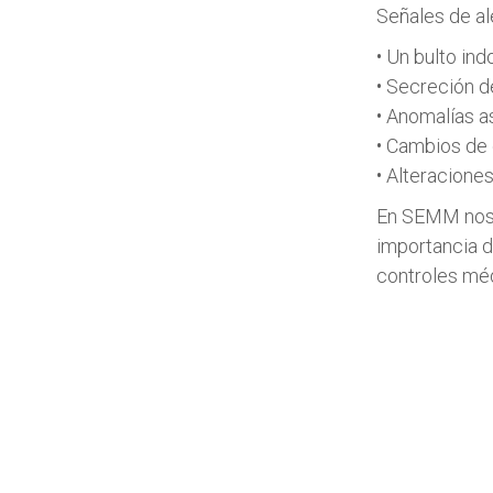
Señales de al
• Un bulto ind
• Secreción de
• Anomalías a
• Cambios de 
• Alteraciones
En SEMM nos 
importancia d
controles mé