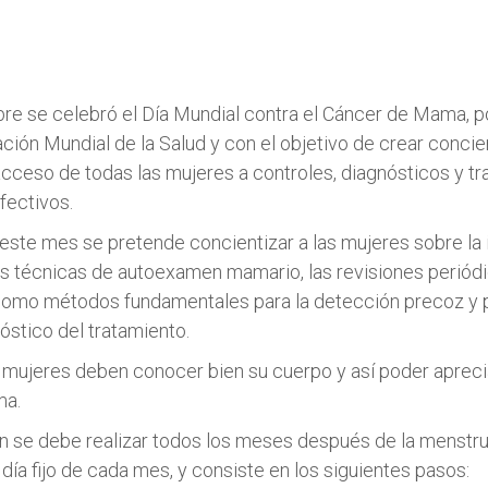
bre se celebró el Día Mundial contra el Cáncer de Mama, po
ación Mundial de la Salud y con el objetivo de crear concie
cceso de todas las mujeres a controles, diagnósticos y t
fectivos.
este mes se pretende concientizar a las mujeres sobre la
s técnicas de autoexamen mamario, las revisiones periódi
omo métodos fundamentales para la detección precoz y p
óstico del tratamiento.
s mujeres deben conocer bien su cuerpo y así poder apreci
ma.
 se debe realizar todos los meses después de la menstrua
n día fijo de cada mes, y consiste en los siguientes pasos: