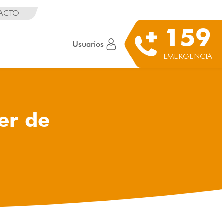
ACTO
159
Usuarios
EMERGENCIA
er de