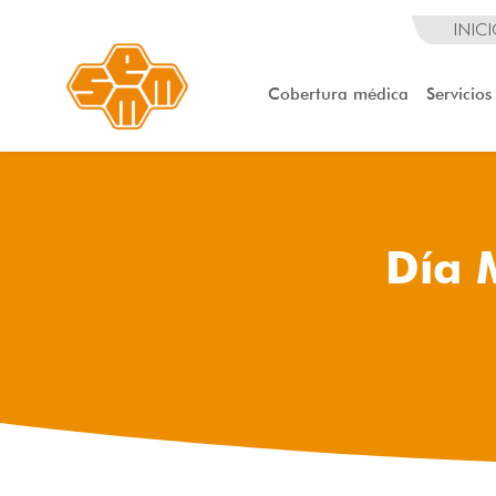
INIC
Cobertura médica
Servicios
Día 