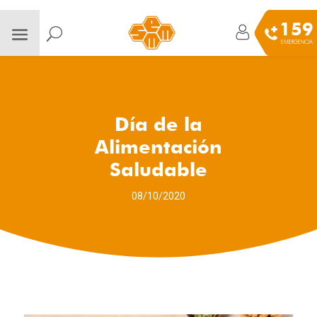
159
EMERGENCIA
Día de la
Alimentación
Saludable
08/10/2020