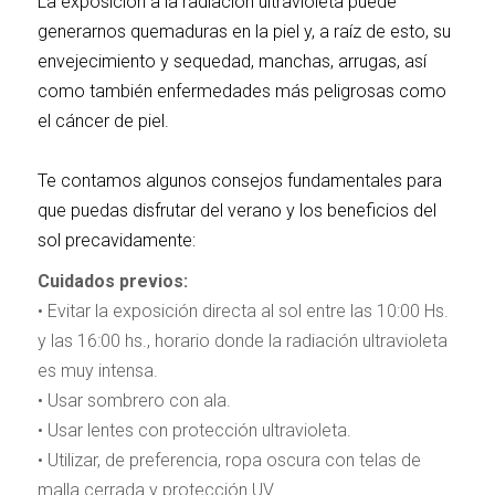
La exposición a la radiación ultravioleta puede
generarnos quemaduras en la piel y, a raíz de esto, su
envejecimiento y sequedad, manchas, arrugas, así
como también enfermedades más peligrosas como
el cáncer de piel.
Te contamos algunos consejos fundamentales para
que puedas disfrutar del verano y los beneficios del
sol precavidamente:
Cuidados previos:
• Evitar la exposición directa al sol entre las 10:00 Hs.
y las 16:00 hs., horario donde la radiación ultravioleta
es muy intensa.
• Usar sombrero con ala.
• Usar lentes con protección ultravioleta.
• Utilizar, de preferencia, ropa oscura con telas de
malla cerrada y protección UV