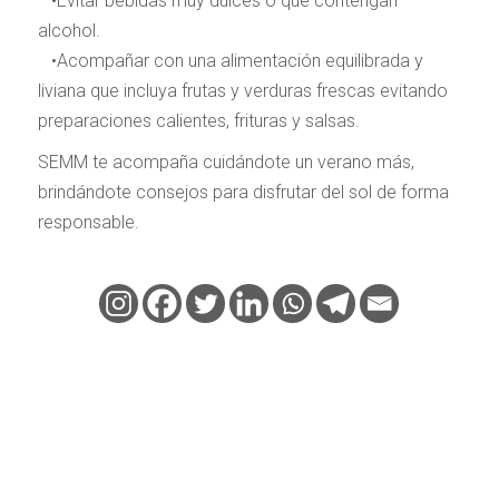
•Evitar bebidas muy dulces o que contengan
alcohol.
•Acompañar con una alimentación equilibrada y
liviana que incluya frutas y verduras frescas evitando
preparaciones calientes, frituras y salsas.
SEMM te acompaña cuidándote un verano más,
brindándote consejos para disfrutar del sol de forma
responsable.