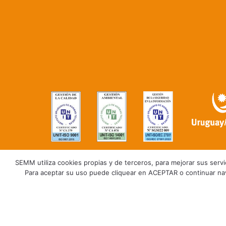
SEMM utiliza cookies propias y de terceros, para mejorar sus servici
Para aceptar su uso puede cliquear en ACEPTAR o continuar na
Trabaja con nosotros
Polític