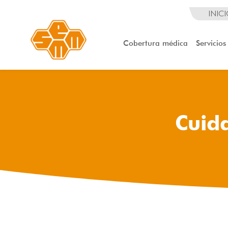
INIC
Cobertura médica
Servicios
Cuida