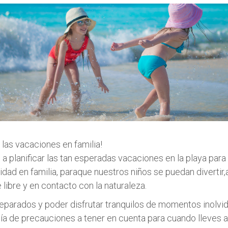
on las vacaciones en familia!
planificar las tan esperadas vacaciones en la playa para
idad en familia, paraque nuestros niños se puedan diverti
re libre y en contacto con la naturaleza.
eparados y poder disfrutar tranquilos de momentos inolvid
a de precauciones a tener en cuenta para cuando lleves a