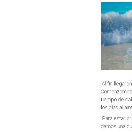
¡Al fin llegar
Comenzamos a 
tiempo de cal
los días al ai
Para estar pr
damos una guí