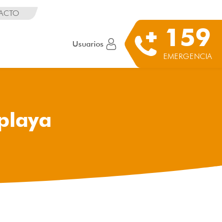
ACTO
159
Usuarios
EMERGENCIA
 playa