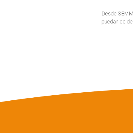
Desde SEMM le
puedan de des