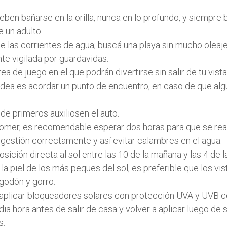
ben bañarse en la orilla, nunca en lo profundo, y siempre b
e un adulto.
de las corrientes de agua; buscá una playa sin mucho oleaje
te vigilada por guardavidas.
a de juego en el que podrán divertirse sin salir de tu vista
dea es acordar un punto de encuentro, en caso de que alg
 de primeros auxiliosen el auto.
mer, es recomendable esperar dos horas para que se real
gestión correctamente y así evitar calambres en el agua.
osición directa al sol entre las 10 de la mañana y las 4 de l
la piel de los más peques del sol, es preferible que los vi
godón y gorro.
aplicar bloqueadores solares con protección UVA y UVB 
a hora antes de salir de casa y volver a aplicar luego de s
s.