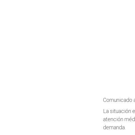
Comunicado a 
La situación 
atención médi
demanda.