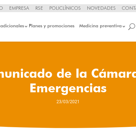
IO
EMPRESA
RSE
POLICLÍNICOS
NOVEDADES
CONT
 adicionales
Planes y promociones
Medicina preventiva
unicado de la Cámar
Emergencias
23/03/2021