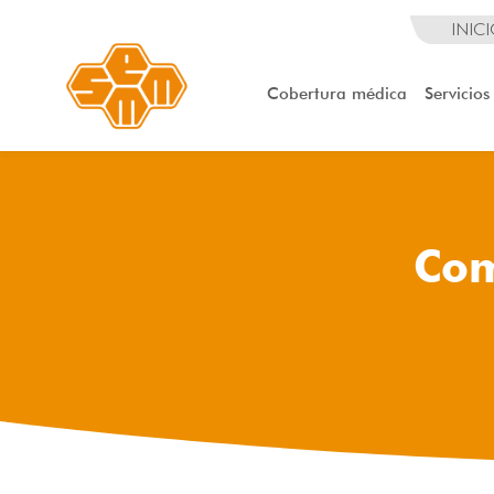
INIC
Cobertura médica
Servicios
Com