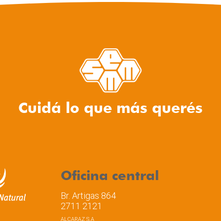
Cuidá lo que más querés
Oficina central
Br. Artigas 864
2711 2121
ALCARAZ S.A