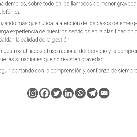
a demoras, sobre todo en los llamados de menor gravedad
elefónica.
rizando más que nunca la atención de los casos de emerg
arga experiencia de nuestros servicios en la clasificación 
aldan la calidad de la gestión.
nuestros afiliados el uso racional del Servicio y la compre
ellas situaciones que no revisten gravedad.
guir contando con la comprensión y confianza de siempre