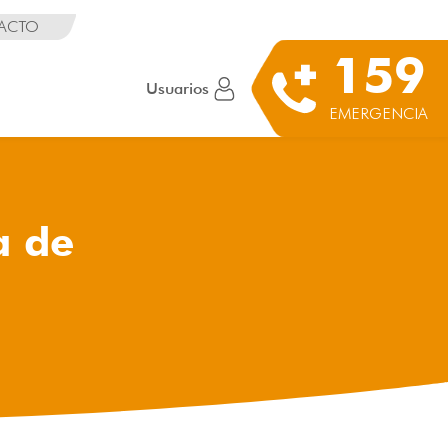
ACTO
159
Usuarios
EMERGENCIA
a de