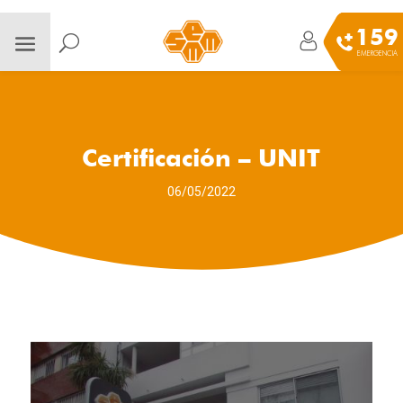
159
EMERGENCIA
Certificación – UNIT
06/05/2022