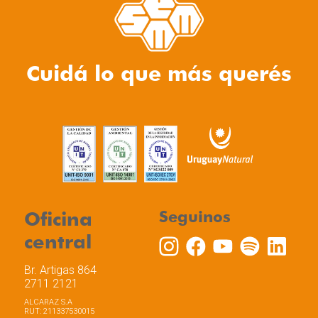
Cuidá lo que más querés
Oficina
Seguinos
central
Br. Artigas 864
2711 2121
ALCARAZ S.A
RUT: 211337530015