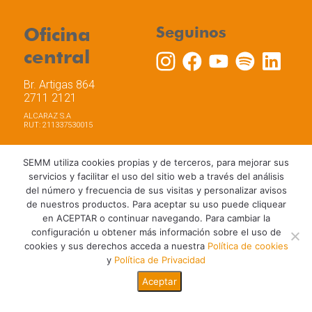
Oficina
Seguinos
central
Br. Artigas 864
2711 2121
ALCARAZ S.A
RUT: 211337530015
SEMM utiliza cookies propias y de terceros, para mejorar sus
servicios y facilitar el uso del sitio web a través del análisis
del número y frecuencia de sus visitas y personalizar avisos
Trabaja con nosotros
Política de privacidad
de nuestros productos. Para aceptar su uso puede cliquear
Términos y Condiciones de Uso
Política de Cookies
en ACEPTAR o continuar navegando. Para cambiar la
configuración u obtener más información sobre el uso de
cookies y sus derechos acceda a nuestra
Política de cookies
y
Política de Privacidad
Aceptar