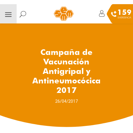
159
EMERGENCIA
Campaña de
Vacunación
Antigripal y
Antineumocócica
2017
26/04/2017