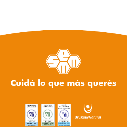
Cuidá lo que más querés