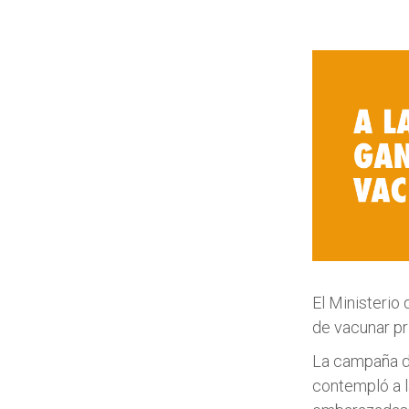
El Ministerio 
de vacunar pr
La campaña de
contempló a 