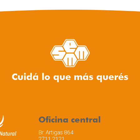
Cuidá lo que más querés
Oficina central
Br. Artigas 864
2711 2121