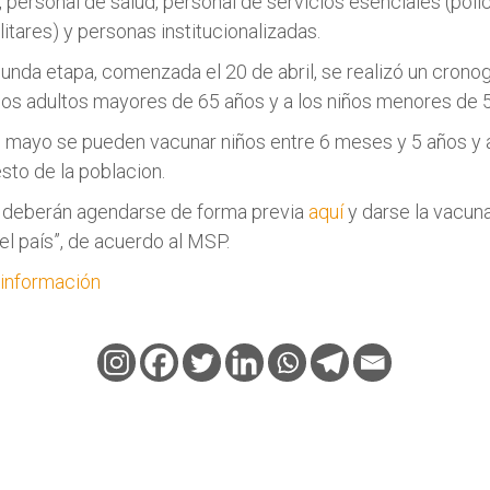
personal de salud, personal de servicios esenciales (polic
itares) y personas institucionalizadas.
unda etapa, comenzada el 20 de abril, se realizó un cron
los adultos mayores de 65 años y a los niños menores de 
 mayo se pueden vacunar niños entre 6 meses y 5 años y a 
sto de la poblacion.
 deberán agendarse de forma previa
aquí
y darse la vacuna
el país”, de acuerdo al MSP.
 información