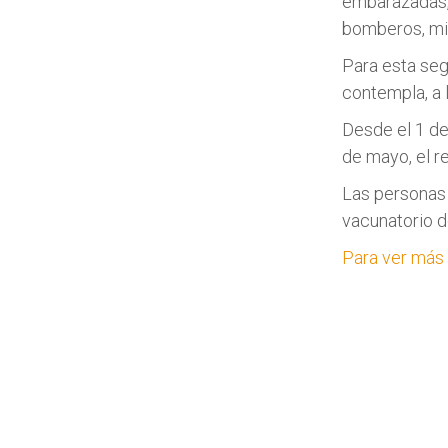
embarazadas, 
bomberos, mil
Para esta seg
contempla, a 
Desde el 1 de
de mayo, el re
Las personas
vacunatorio d
Para ver más