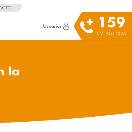
ACTO
159
Usuarios
EMERGENCIA
n la