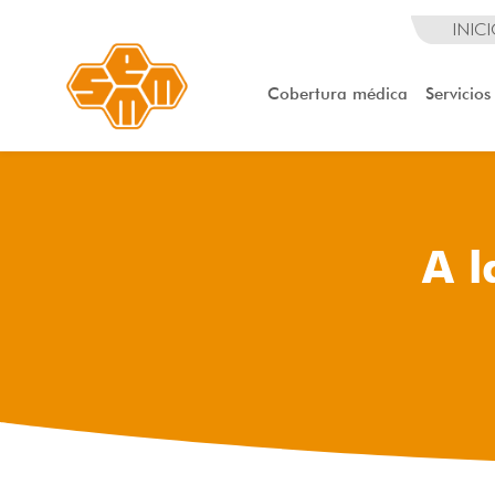
INIC
Cobertura médica
Servicios
A l